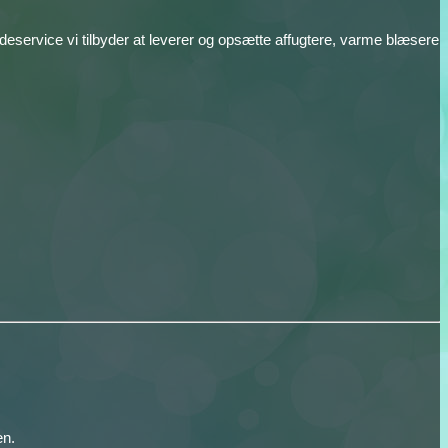
adeservice vi tilbyder at leverer og opsætte affugtere, varme blæsere
en.